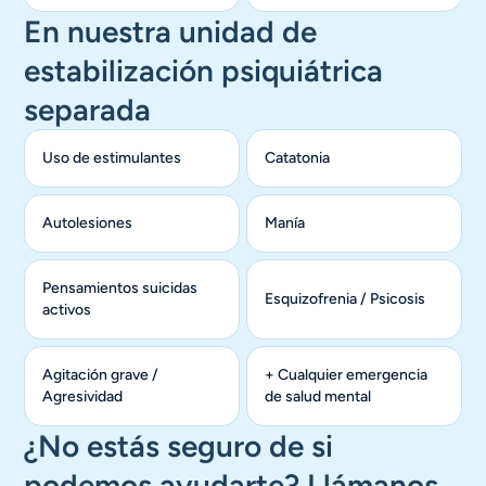
En nuestra unidad de
estabilización psiquiátrica
separada
Uso de estimulantes
Catatonia
Autolesiones
Manía
Pensamientos suicidas
Esquizofrenia / Psicosis
activos
Agitación grave /
+ Cualquier emergencia
Agresividad
de salud mental
¿No estás seguro de si
podemos ayudarte? Llámanos,