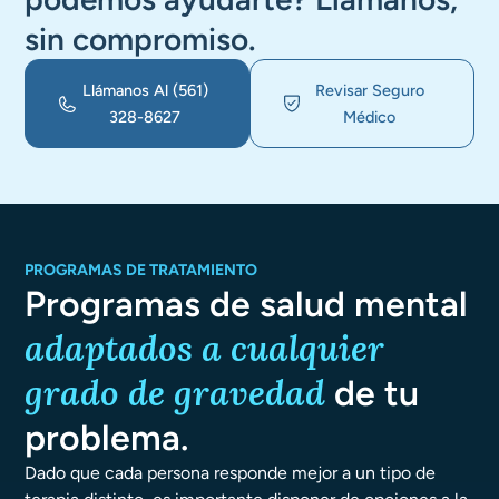
sin compromiso.
Llámanos Al
(561)
Revisar Seguro
328-8627
Médico
PROGRAMAS DE TRATAMIENTO
Programas de salud mental
adaptados a cualquier
grado de gravedad
de tu
problema.
Dado que cada persona responde mejor a un tipo de