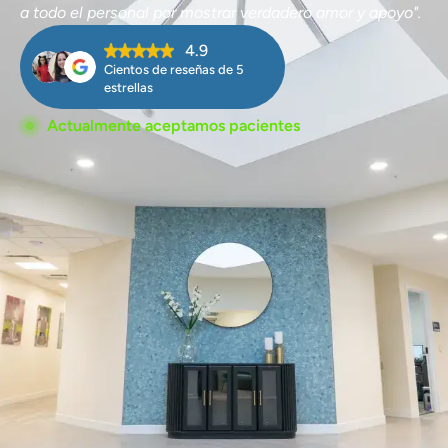
a todo el personal por mostrar verdadero amor y apoyo".
4.9
Cientos de reseñas de 5
estrellas
Actualmente aceptamos pacientes