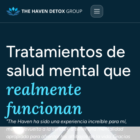
Tratamientos de
salud mental que
realmente
funcionan
"The Haven ha sido una experiencia increíble para mí,
me ha devuelto a la senda y a tener una mentalidad
apropiada para afrontar los altibajos de la vida. Gracias