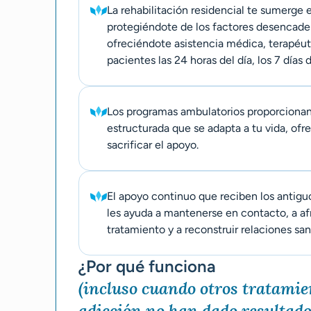
La rehabilitación residencial te sumerge
protegiéndote de los factores desencade
ofreciéndote asistencia médica, terapéut
pacientes las 24 horas del día, los 7 días 
Los programas ambulatorios proporciona
estructurada que se adapta a tu vida, ofre
sacrificar el apoyo.
El apoyo continuo que reciben los antigu
les ayuda a mantenerse en contacto, a afro
tratamiento y a reconstruir relaciones san
¿Por qué funciona
(incluso cuando otros tratamie
adicción no han dado resultado