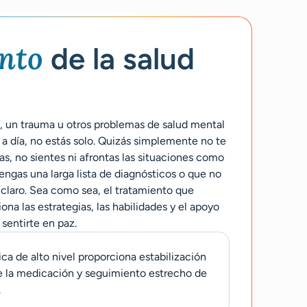
nto
de la salud
ón, un trauma u otros problemas de salud mental
a a día, no estás solo. Quizás simplemente no te
as, no sientes ni afrontas las situaciones como
engas una larga lista de diagnósticos o que no
claro. Sea como sea, el tratamiento que
na las estrategias, las habilidades y el apoyo
 sentirte en paz.
ica de alto nivel proporciona estabilización
e la medicación y seguimiento estrecho de
.