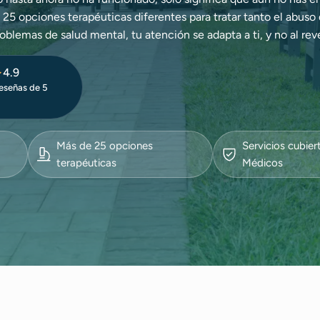
5 opciones terapéuticas diferentes para tratar tanto el abuso
oblemas de salud mental, tu atención se adapta a ti, y no al rev
4.9
eseñas de 5
Más de 25 opciones
Servicios cubier
terapéuticas
Médicos