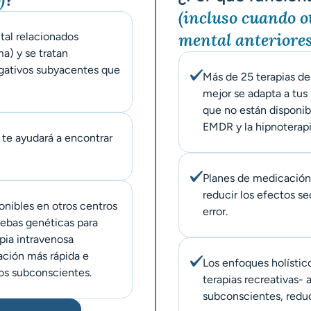
(incluso cuando o
mental anteriores
tal relacionados
a) y se tratan
gativos subyacentes que
Más de 25 terapias de
mejor se adapta a tus
que no están disponib
EMDR y la hipnoterapi
 te ayudará a encontrar
Planes de medicación 
reducir los efectos se
onibles en otros centros
error.
ebas genéticas para
apia intravenosa
cación más rápida e
Los enfoques holísticos
eos subconscientes.
terapias recreativas-
subconscientes, reduci