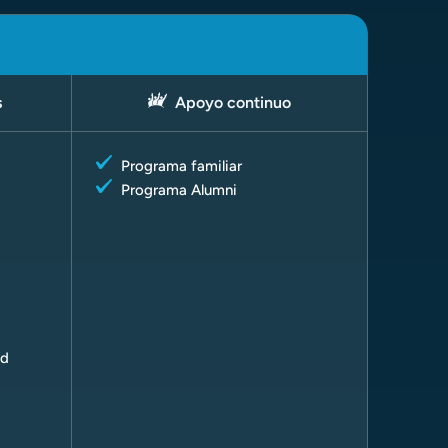
s
Apoyo continuo
Programa familiar
Programa Alumni
ad