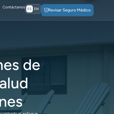
Contáctanos
ES
EN
Revisar Seguro Médico
nes de
salud
ones
encontrado el enfoque