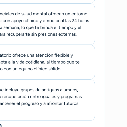
nciales de salud mental ofrecen un entorno
o con apoyo clínico y emocional las 24 horas
 la semana, lo que te brinda el tiempo y el
ra recuperarte sin presiones externas.
torio ofrece una atención flexible y
ta a la vida cotidiana, al tiempo que te
 con un equipo clínico sólido.
ue incluye grupos de antiguos alumnos,
a recuperación entre iguales y programas
antener el progreso y a afrontar futuros
a