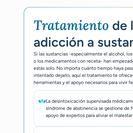
Tratamiento
de 
adicción a susta
Si las sustancias -especialmente el alcohol, lo
o los medicamentos con receta- han empezado 
estás solo. No importa cuánto tiempo haya pas
intentado dejarlo, aquí el tratamiento te ofrece 
herramientas y el apoyo necesarios para vivir fel
La desintoxicación supervisada médicame
síndrome de abstinencia se gestione de f
apoyo de expertos para aliviar el malestar