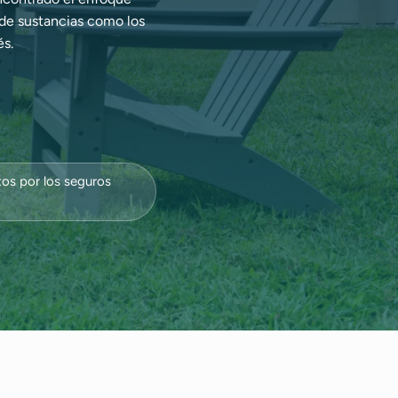
 de sustancias como los
és.
tos por los seguros