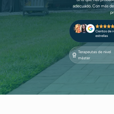
adecuado. Con más de 2
pr
Cientos de r
estrellas
Terapeutas de nivel
máster