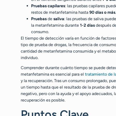
Pruebas capilares
: las pruebas capilares pue
restos de metanfetamina hasta
90 días o más
.
Pruebas
de
saliva
: las pruebas de saliva pued
la metanfetamina durante
1-2 días
después de
consumo.
El tiempo de detección varía en función de factore
tipo de prueba de drogas, la frecuencia de consumo,
cantidad de metanfetamina consumida y el metabo
individuo.
Comprender durante cuánto tiempo se puede detec
metanfetamina es esencial para el
tratamiento de l
y la recuperación. Tras un consumo prolongado, pu
un tiempo hasta que el resultado de la prueba de dr
negativo, pero con la ayuda y el apoyo adecuados, l
recuperación es posible.
Puntos Clave