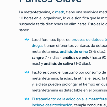
La metanfetamina, o
meth
, tiene una semivida med
10 horas en el organismo, lo que significa que la mit
sustancia tarda diez horas en eliminarse. Esto es lo
saber:
Los diferentes tipos de
pruebas de detecció
drogas
tienen diferentes ventanas de detec
metanfetamina:
análisis de orina
(2-5 días)
sangre
(1-3 días),
análisis de pelo
(hasta 90 
más) y
análisis de saliva
(1-2 días).
Factores como el trastorno por consumo de
metanfetamina, la edad, la etnia, el sexo, la
y la dieta pueden prolongar el tiempo en que
metanfetamina es detectable en el organis
El tratamiento de la adicción a la metanfet
incluye desintoxicación
, terapia conductual