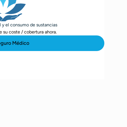
al y el consumo de sustancias
 su coste / cobertura ahora.
eguro Médico