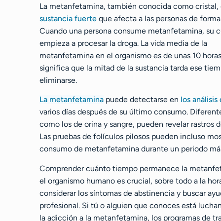
La metanfetamina, también conocida como cristal, 
sustancia fuerte
que afecta a las personas de forma 
Cuando una persona consume metanfetamina, su c
empieza a procesar la droga. La vida media de la
metanfetamina en el organismo es de unas 10 horas
significa que la mitad de la sustancia tarda ese tie
eliminarse.
La metanfetamina
puede detectarse en
los análisis
varios días después de su último consumo. Diferente
como los de orina y sangre, pueden revelar rastros d
Las pruebas de folículos pilosos pueden incluso mos
consumo de metanfetamina durante un periodo más
Comprender cuánto tiempo permanece la metanfe
el organismo humano es crucial, sobre todo a la hor
considerar los síntomas de abstinencia y buscar ay
profesional. Si tú o alguien que conoces está lucha
la adicción a la metanfetamina, los programas de t