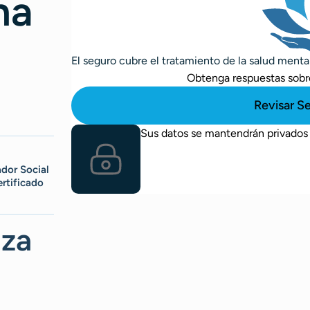
na
El seguro cubre el tratamiento de la salud ment
Obtenga respuestas sobre
Revisar S
Sus datos se mantendrán privados
ador Social
ertificado
za