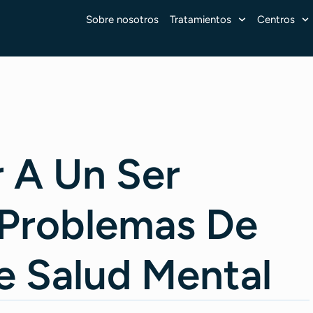
Sobre nosotros
Tratamientos
Centros
 A Un Ser
 Problemas De
e Salud Mental