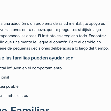
a una adicción o un problema de salud mental, ¡tu apoyo es
versaciones en tu cabeza, que te preguntes si dijiste algo
peorando las cosas. El instinto es arreglarlo todo. Encontrar
lo que finalmente le llegue al corazón. Pero el cambio no
erie de pequeñas decisiones deliberadas a lo largo del tiempo.
e las familias pueden ayudar son:
ntal influyen en el comportamiento
cional
sea posible
n límites claros
o Familiar