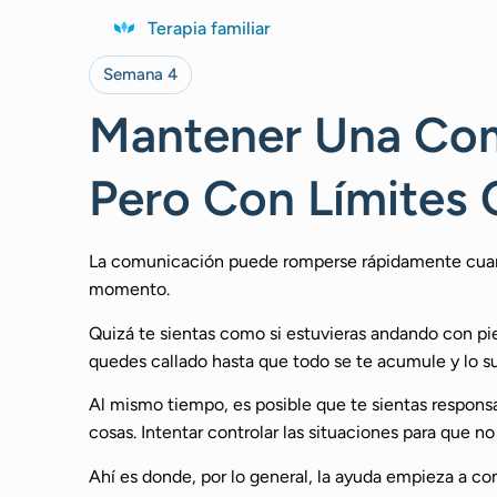
Terapia familiar
Semana 4
Mantener Una Com
Pero Con Límites 
La comunicación puede romperse rápidamente cuand
momento.
Quizá te sientas como si estuvieras andando con pie
quedes callado hasta que todo se te acumule y lo su
Al mismo tiempo, es posible que te sientas responsa
cosas. Intentar controlar las situaciones para que n
Ahí es donde, por lo general, la ayuda empieza a co