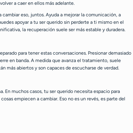
 volver a caer en ellos más adelante.
a cambiar eso, juntos. Ayuda a mejorar la comunicación, a
uedes apoyar a tu ser querido sin perderte a ti mismo en el
nificativa, la recuperación suele ser más estable y duradera.
 preparado para tener estas conversaciones. Presionar demasiado
ierre en banda. A medida que avanza el tratamiento, suele
tán más abiertos y son capaces de escucharse de verdad.
na. En muchos casos, tu ser querido necesita espacio para
cosas empiecen a cambiar. Eso no es un revés, es parte del