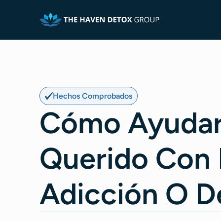
Hechos Comprobados
Cómo Ayudar
Querido Con
Adicción O D