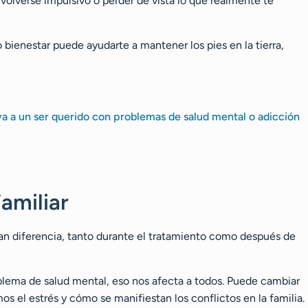
, volverse impulsivo o perder de vista lo que realmente te
o bienestar puede ayudarte a mantener los pies en la tierra,
ya a un ser querido con problemas de salud mental o adicción
Familiar
gran diferencia, tanto durante el tratamiento como después de
blema de salud mental, eso nos afecta a todos. Puede cambiar
el estrés y cómo se manifiestan los conflictos en la familia.