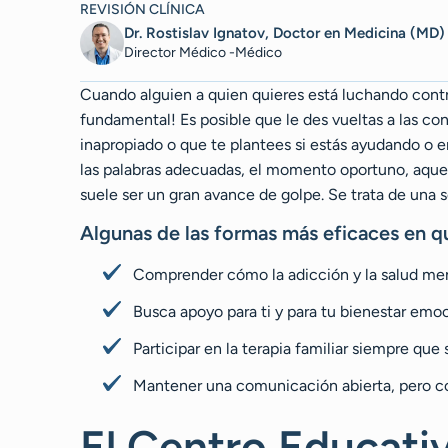
REVISIÓN CLÍNICA
Dr. Rostislav Ignatov, Doctor en Medicina (MD)
Director Médico -Médico
Cuando alguien a quien quieres está luchando contr
fundamental! Es posible que le des vueltas a las con
inapropiado o que te plantees si estás ayudando o em
las palabras adecuadas, el momento oportuno, aquel
suele ser un gran avance de golpe. Se trata de una s
Algunas de las formas más eficaces en qu
Comprender cómo la adicción y la salud me
Busca apoyo para ti y para tu bienestar emo
Participar en la terapia familiar siempre que 
Mantener una comunicación abierta, pero co
El Centro Educativ