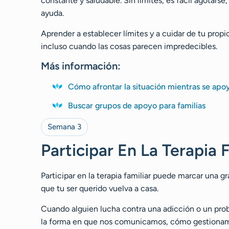
constante y saludable. Sin límites, es fácil agotarse
ayuda.
Aprender a establecer límites y a cuidar de tu propi
incluso cuando las cosas parecen impredecibles.
Más información:
Cómo afrontar la situación mientras se apo
Buscar grupos de apoyo para familias
Semana 3
Participar En La Terapia 
Participar en la terapia familiar puede marcar una 
que tu ser querido vuelva a casa.
Cuando alguien lucha contra una adicción o un pro
la forma en que nos comunicamos, cómo gestionamos 