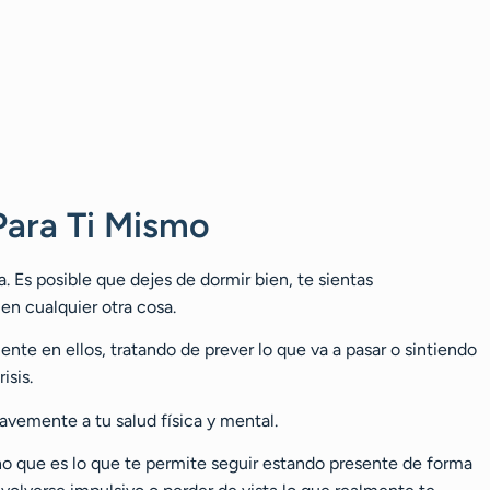
ara Ti Mismo
na. Es posible que dejes de dormir bien, te sientas
n cualquier otra cosa.
te en ellos, tratando de prever lo que va a pasar o sintiendo
isis.
avemente a tu salud física y mental.
sino que es lo que te permite seguir estando presente de forma