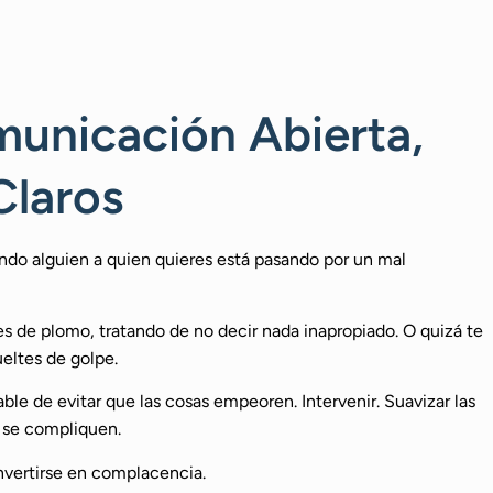
unicación Abierta,
Claros
o alguien a quien quieres está pasando por un mal
s de plomo, tratando de no decir nada inapropiado. O quizá te
eltes de golpe.
ble de evitar que las cosas empeoren. Intervenir. Suavizar las
o se compliquen.
nvertirse en complacencia.