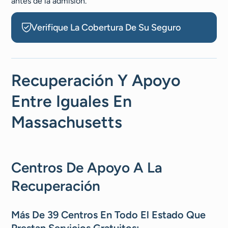
antes de la admisión.
Verifique La Cobertura De Su Seguro
Recuperación Y Apoyo
Entre Iguales En
Massachusetts
Centros De Apoyo A La
Recuperación
Más De 39 Centros En Todo El Estado Que
Prestan Servicios Gratuitos: