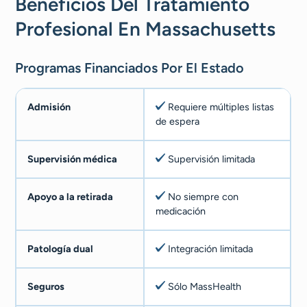
Beneficios Del Tratamiento
Profesional En Massachusetts
Programas Financiados Por El Estado
Admisión
Requiere múltiples listas
de espera
Supervisión médica
Supervisión limitada
Apoyo a la retirada
No siempre con
medicación
Patología dual
Integración limitada
Seguros
Sólo MassHealth