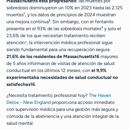
Massachusetts está progresando
: las muertes por
sobredosis disminuyeron un 10% en 2023 hasta las 2.125
muertes¹, y los datos de principios de 2024 muestran
una mejora continua². Sin embargo, con el fentanilo
presente en el 93% de las sobredosis mortales³ y solo el
23,6% de los que necesitan tratamiento reciben
atención⁴, la intervención médica profesional sigue
siendo fundamental para una recuperación segura.
21,6% de los residentes de Massachusetts
16
mayores
de 5 años informaron de visitas de atención de salud
conductual en los últimos 12 meses, con
el 9,9%
experimentaba necesidades de salud conductual no
satisfechas
16
.
¿Necesita tratamiento profesional hoy?
The Haven
Detox - New England
proporciona acceso inmediato
con supervisión médica para una gestión más segura y
cómoda de la abstinencia y una atención integral de la
salud mental.