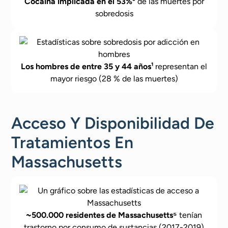
Cocaína implicada en el 53%³
de las muertes por
sobredosis
Los hombres de entre 35 y 44 años¹
representan el
mayor riesgo (28 % de las muertes)
Acceso Y Disponibilidad De
Tratamientos En
Massachusetts
~500.000 residentes de Massachusetts⁵
tenían
trastorno por consumo de sustancias (2017-2019)