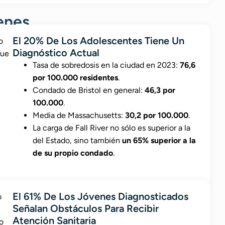
enes
El 20% De Los Adolescentes Tiene Un
Diagnóstico Actual
Tasa de sobredosis en la ciudad en 2023:
76,6
por 100.000 residentes
.
Condado de Bristol en general:
46,3 por
100.000
.
Media de Massachusetts:
30,2 por 100.000
.
La carga de Fall River no sólo es superior a la
del Estado, sino también
un 65% superior a la
de su propio condado
.
El 61% De Los Jóvenes Diagnosticados
Señalan Obstáculos Para Recibir
Atención Sanitaria