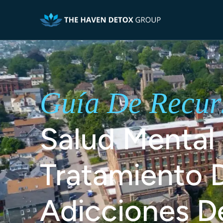
Guía De Recur
Salud Mental
Tratamiento 
Adicciones De