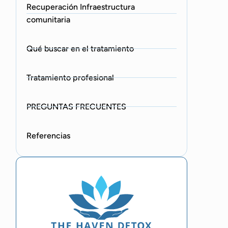
Recuperación Infraestructura
comunitaria
Qué buscar en el tratamiento
Tratamiento profesional
PREGUNTAS FRECUENTES
Referencias