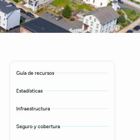
Guía de recursos
Estadísticas
Infraestructura
Seguro y cobertura