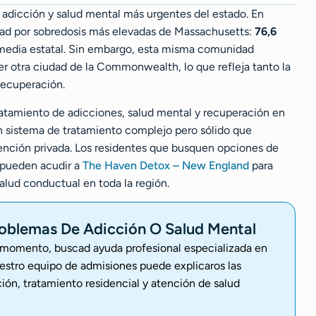
e adicción y salud mental más urgentes del estado. En
lidad por sobredosis más elevadas de Massachusetts:
76,6
 media estatal. Sin embargo, esta misma comunidad
er otra ciudad de la Commonwealth, lo que refleja tanto la
 recuperación.
ratamiento de adicciones, salud mental y recuperación en
 un sistema de tratamiento complejo pero sólido que
ención privada. Los residentes que busquen opciones de
 pueden acudir a
The Haven Detox – New England
para
alud conductual en toda la región.
oblemas De Adicción O Salud Mental
l momento, buscad ayuda profesional especializada en
estro equipo de admisiones puede explicaros las
ión, tratamiento residencial y atención de salud