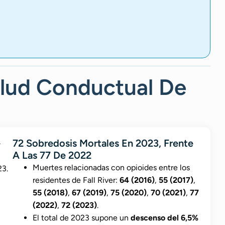
alud Conductual De
72 Sobredosis Mortales En 2023, Frente
A Las 77 De 2022
Muertes relacionadas con opioides entre los
residentes de Fall River:
64 (2016)
,
55 (2017)
,
55 (2018)
,
67 (2019)
,
75 (2020)
,
70 (2021)
,
77
(2022)
,
72 (2023)
.
El total de 2023 supone un
descenso del 6,5%