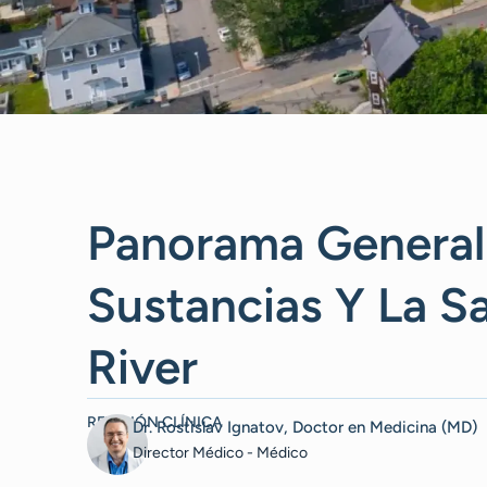
Panorama General
Sustancias Y La Sa
River
REVISIÓN CLÍNICA
Dr. Rostislav Ignatov, Doctor en Medicina (MD)
Director Médico - Médico