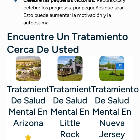
Celebre las pequeñas victorias:
Reconozca y
celebre los progresos, por pequeños que sean.
Esto puede aumentar la motivación y la
autoestima.
Encuentre Un Tratamiento
Cerca De Usted
Tratamiento
Tratamiento
Tratamiento
De Salud
De Salud
De Salud
Mental En
Mental En
Mental En
Arizona
Little
Nueva
Rock
Jersey