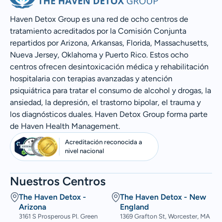
Haven Detox Group es una red de ocho centros de
tratamiento acreditados por la Comisión Conjunta
repartidos por Arizona, Arkansas, Florida, Massachusetts,
Nueva Jersey, Oklahoma y Puerto Rico. Estos ocho
centros ofrecen desintoxicación médica y rehabilitación
hospitalaria con terapias avanzadas y atención
psiquiátrica para tratar el consumo de alcohol y drogas, la
ansiedad, la depresión, el trastorno bipolar, el trauma y
los diagnósticos duales. Haven Detox Group forma parte
de Haven Health Management.
Acreditación reconocida a
nivel nacional
Nuestros Centros
The Haven Detox -
The Haven Detox - New
Arizona
England
3161 S Prosperous Pl. Green
1369 Grafton St, Worcester, MA