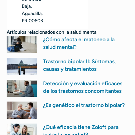
Baja,
Aguadilla,
PR 00603
Artículos relacionados con
la salud mental
¿Cómo afecta el matoneo a la
salud mental?
Trastorno bipolar II: Síntomas,
causas y tratamientos
Detección y evaluación eficaces
de los trastornos concomitantes
¿Es genético el trastorno bipolar?
¿Qué eficacia tiene Zoloft para
tratar la ansiedad?