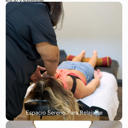
eficaz y sostenible.
Espacio Sereno Para Relajarse