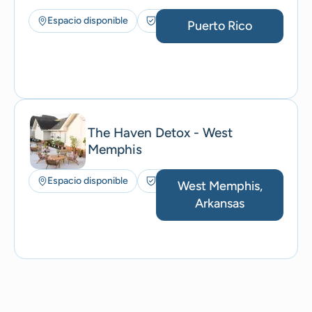
Espacio disponible
Seguros aceptados
Puerto Rico
The Haven Detox - West
Memphis
Espacio disponible
Seguros aceptados
West Memphis,
Arkansas