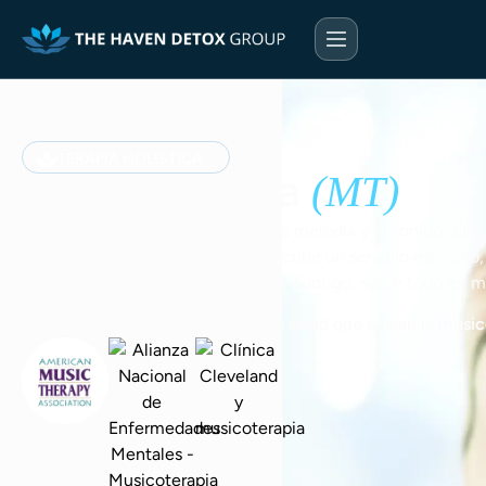
TERAPIA HOLÍSTICA
Musicoterapia
(MT)
La musicoterapia utiliza el ritmo, la melodía y el sonido guia
como tocar el tambor, cantar o escribir un sencillo estribill
una herramienta que puedes llevar contigo, sobre todo en m
Las principales organizaciones de salud que avalan la music