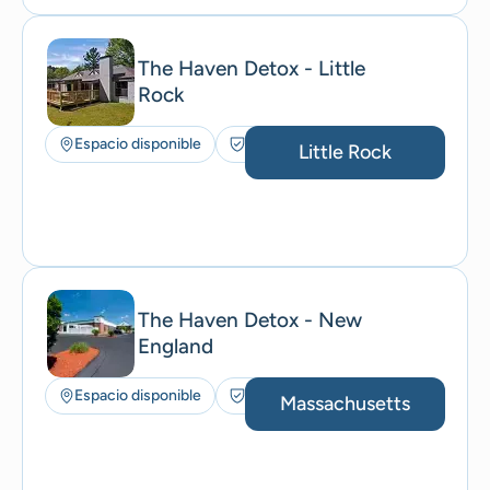
The Haven Detox - Little
Rock
Espacio disponible
Seguros aceptados
Little Rock
The Haven Detox - New
England
Espacio disponible
Seguros aceptados
Massachusetts