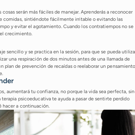
 cosas serán más fáciles de manejar. Aprenderás a reconocer
e comidas, sintiéndote fácilmente irritable o evitando las
iempo y evitar el agotamiento. Cuando los contratiempos no se
el crecimiento.
 sencillo y se practica en la sesión, para que se pueda utiliza
lizar una respiración de dos minutos antes de una llamada de
un plan de prevención de recaídas o reelaborar un pensamient
e.
nder
, aumentará tu confianza, no porque la vida sea perfecta, si
a terapia psicoeducativa te ayuda a pasar de sentirte perdido
é hacer a continuación.