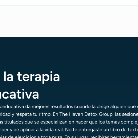
 la terapia
cativa
coeducativa da mejores resultados cuando la dirige alguien que
ridad y respeta tu ritmo. En The Haven Detox Group, las sesion
as titulados que se especializan en hacer que los temas comple
der y de aplicar a la vida real. No te entregarán un libro de text
as de ejercicios a toda prisa. En su lugar, recibirás herramienta