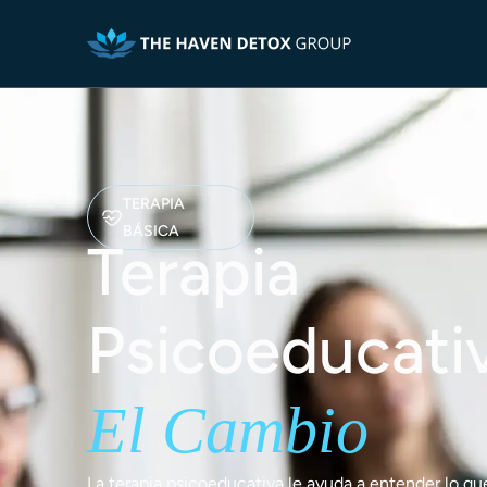
TERAPIA
BÁSICA
Terapia
Psicoeducati
El Cambio
La terapia psicoeducativa le ayuda a entender lo qu