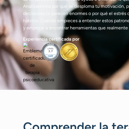
Analizaremos por qué se desploma tu motivación, p
decisiones te parecen enormes o por qué el estrés d
hábitos. Cuando empieces a entender estos patrones
y empezar a encontrar herramientas que realmente s
Experiencia certificada por
Comprender la ter