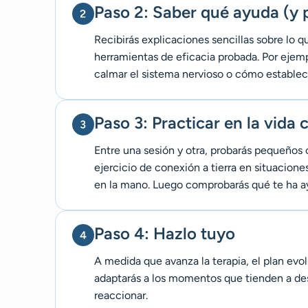
Paso 2: Saber qué ayuda (y 
Recibirás explicaciones sencillas sobre lo 
herramientas de eficacia probada. Por ejem
calmar el sistema nervioso o cómo establec
Paso 3: Practicar en la vida 
Entre una sesión y otra, probarás pequeños 
ejercicio de conexión a tierra en situacion
en la mano. Luego comprobarás qué te ha ay
Paso 4: Hazlo tuyo
A medida que avanza la terapia, el plan evo
adaptarás a los momentos que tienden a de
reaccionar.