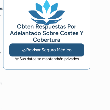
ás
,
Obten Respuestas Por
Adelantado Sobre Costes Y
Cobertura
Revisar Seguro Médico
e
Sus datos se mantendrán privados
a,