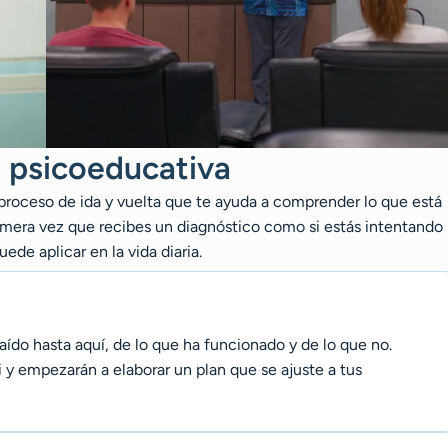
a psicoeducativa
 proceso de ida y vuelta que te ayuda a comprender lo que está
primera vez que recibes un diagnóstico como si estás intentando
uede aplicar en la vida diaria.
raído hasta aquí, de lo que ha funcionado y de lo que no.
ti y empezarán a elaborar un plan que se ajuste a tus