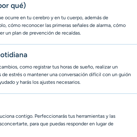
por qué)
que ocurre en tu cerebro y en tu cuerpo, además de
plo, cómo reconocer las primeras señales de alarma, cómo
er un plan de prevención de recaídas.
cotidiana
cambios, como registrar tus horas de sueño, realizar un
es de estrés o mantener una conversación difícil con un guión
udado y harás los ajustes necesarios.
luciona contigo. Perfeccionarás tus herramientas y las
sconcertarte, para que puedas responder en lugar de