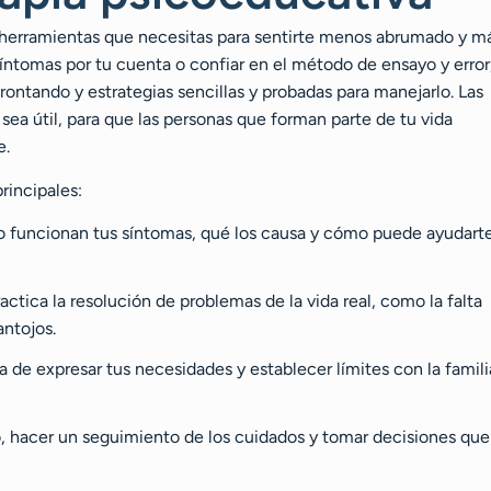
as herramientas que necesitas para sentirte menos abrumado y m
 síntomas por tu cuenta o confiar en el método de ensayo y error
rontando y estrategias sencillas y probadas para manejarlo. Las
sea útil, para que las personas que forman parte de tu vida
e.
rincipales:
 funcionan tus síntomas, qué los causa y cómo puede ayudart
ractica la resolución de problemas de la vida real, como la falta
antojos.
a de expresar tus necesidades y establecer límites con la famili
o, hacer un seguimiento de los cuidados y tomar decisiones que