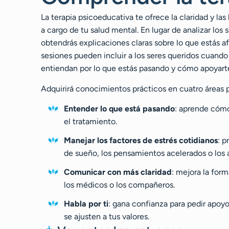
La terapia psicoeducativa te ofrece la claridad y l
a cargo de tu salud mental. En lugar de analizar los
obtendrás explicaciones claras sobre lo que estás af
sesiones pueden incluir a los seres queridos cuando 
entiendan por lo que estás pasando y cómo apoyart
Adquirirá conocimientos prácticos en cuatro áreas p
Entender lo que está pasando
: aprende cómo
el tratamiento.
Manejar los factores de estrés cotidianos
: p
de sueño, los pensamientos acelerados o los 
Comunicar con más claridad
: mejora la form
los médicos o los compañeros.
Habla por ti
: gana confianza para pedir apoy
se ajusten a tus valores.