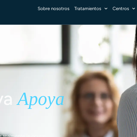
Sobre nosotros
Tratamientos
Centros
va
Apoya
e realmente le ocurre.