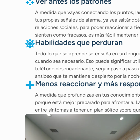
Ver antes los patrones
A medida que vayas conectando los puntos, las
tus propias señales de alarma, ya sea saltándot
relaciones sociales, para poder reaccionar a t
sienten como fracasos, es más fácil mantener 
Habilidades que perduran
Todo lo que se aprende se enseña en un lenguaje
cuando sea necesario. Eso puede significar uti
teléfono desencadenante, seguir paso a paso 
ansioso que te mantiene despierto por la noch
Menos reaccionar y más respo
A medida que profundizas en tus conocimientos
porque está mejor preparado para afrontarla. L
entre síntomas a tener un plan sólido sobre qu